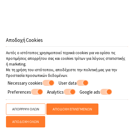
Αποδοχή Cookies
Προσφορές
Αυτός ο ιστότοπος χρησιμοποιεί τεχνικά cookies για να ορίσει τις
προτιμήσεις απορρήτου σας και cookies τρίτων για λόγους στατιστικής
ή marketing.
Με τη χρήση του ιστότοπου, αποδέχεστε την πολιτική μας για την
Προστασία προσωπικών δεδομένων
.
Necessary cookies
User data
Preferences
Analytics
Google ads
ΑΠΌΡΡΙΨΗ ΌΛΩΝ
ΑΠΟΔΟΧΉ ΕΠΙΛΕΓΜΈΝΩΝ
ΑΠΟΔΟΧΉ ΌΛΩΝ