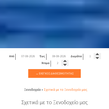
Από
Έως
Δωμάτια
Άτομα
→ ΈΛΕΓΧΟΣ ΔΙΑΘΕΣΙΜΌΤΗΤΑΣ
Ξενοδοχείο
»
Σχετικά με το Ξενοδοχείο μας
Σχετικά με το Ξενοδοχείο μας