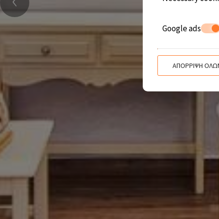
Google ads
ΑΠΌΡΡΙΨΗ ΌΛΩ