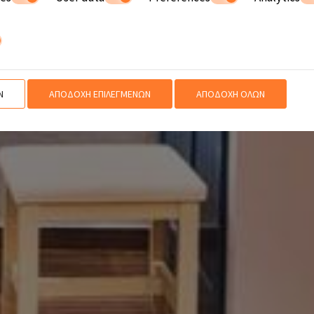
Ν
ΑΠΟΔΟΧΉ ΕΠΙΛΕΓΜΈΝΩΝ
ΑΠΟΔΟΧΉ ΌΛΩΝ