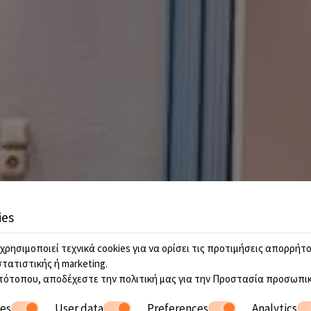
ies
χρησιμοποιεί τεχνικά cookies για να ορίσει τις προτιμήσεις απορρήτο
στατιστικής ή marketing.
τότοπου, αποδέχεστε την πολιτική μας για την
Προστασία προσωπικ
ies
User data
Preferences
Analytics