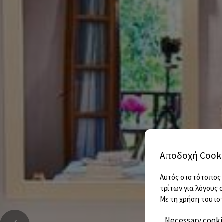
Αποδοχή Cook
Αυτός ο ιστότοπος 
τρίτων για λόγους 
Με τη χρήση του ισ
‹
Necessary cook