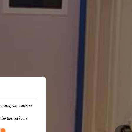
υ σας και cookies
ών δεδομένων
.
›