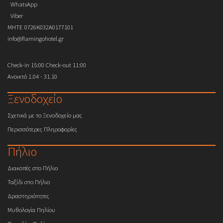
WhatsApp
Viber
MHTE 0726K032A0177101
info@flamingohotel.gr
Check-in 15:00 Check-out 11:00
Ανοικτό 1.04 - 31.10
Ξενοδοχείο
Σχετικά με το Ξενοδοχείο μας
Περισσότερες Πληροφορίες
Πήλιο
Διακοπές στο Πήλιο
Ταξίδι στο Πήλιο
Δραστηριότητες
Μυθολογία Πηλίου